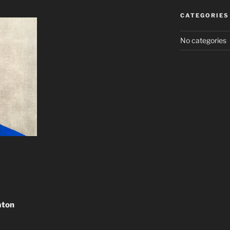
CATEGORIES
No categories
aton